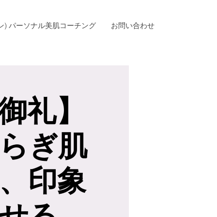
ン) パーソナル美肌コーチング
お問い合わせ
御礼】
らぎ肌
、印象
せる