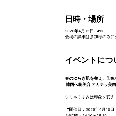
日時・場所
2026年4月15日 14:00
会場の詳細は参加様のみに
イベントにつ
春のゆらぎ肌を整え、印象
 韓国伝統美容 アカテラ美
シミやくすみは印象を変え
📍開催日：2026年4月15
 🕑時間：14:00〜15:30