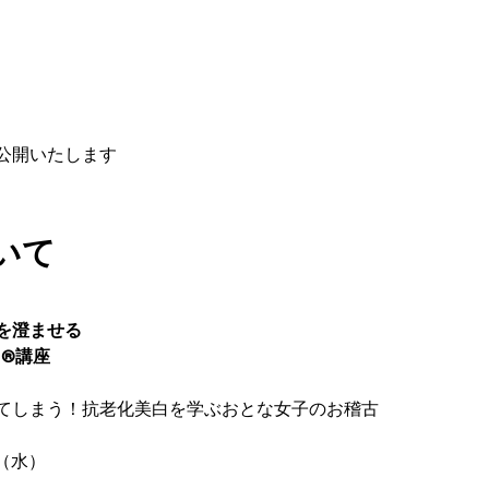
公開いたします
いて
を澄ませる
白®講座
てしまう！抗老化美白を学ぶおとな女子のお稽古
日（水）