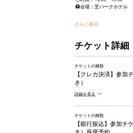
 🏨会場：芝パークホテル
さらに表示
チケット詳細
チケットの種類
【クレカ決済】参加
き）
詳細を見る
チケットの種類
【銀行振込】参加チ
き）座席予約