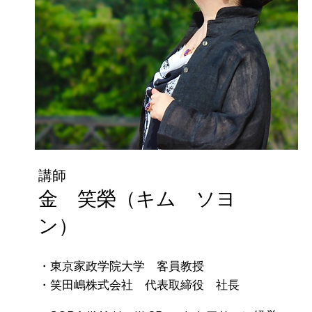
講師
金 笑榮（キム ソヨ
ン）
・東京家政学院大学 客員教授
・笑田嶋株式会社 代表取締役 社長