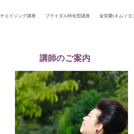
チエイジング講座
ブライダル特化型講座
金笑榮(キムソヨ
講師のご案内